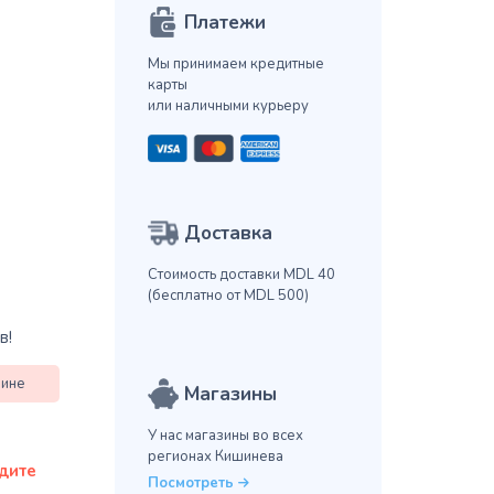
Платежи
Мы принимаем кредитные
карты
или наличными курьеру
Доставка
Стоимость доставки MDL 40
(бесплатно от MDL 500)
в!
зине
Магазины
У нас магазины во всех
регионах Кишинева
Посмотреть