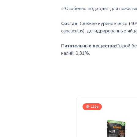
✅Особенно подходит для пожилых 
Состав:
Свежее куриное мясо (40%
canaliculus), дегидрированные яйца
Питательные вещества:
Сырой бел
калий: 0,31%.
125g