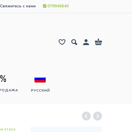
Свяжитесь с нами
079940640
ПРОДАЖА
РУССКИЙ
IN STOCK