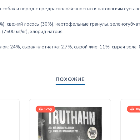
собак и пород с предрасположенностью к патологиям суставо
), свежий лосось (30%), картофельные гранулы, зеленогубчат
 (7500 мг/кг), хлорид натрия.
ок: 24%, сырая клетчатка: 2,7%, сырой жир: 11%, сырая зола: 
ПОХОЖИЕ
125g
1kg