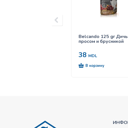
Belcando 125 gr Дичь
просом и брусникой
38
MDL
В корзину
ИНФО