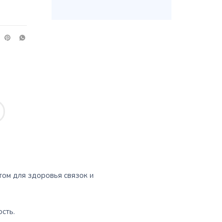
ом для здоровья связок и
сть.