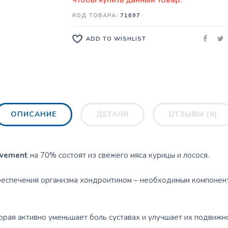
КОД ТОВАРА:
71697
ADD TO WISHLIST
ОПИСАНИЕ
ДЕТАЛИ
ОТЗЫВЫ (0)
ovement
на 70% состоят из свежего мяса курицы и лосося.
еспечения организма хондроитином – необходимым компонент
рая активно уменьшает боль суставах и улучшает их подвижно