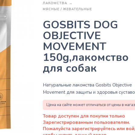
ЛАКОМСТВА
МЯСНЫЕ / ЖЕВАТЕЛЬНЫЕ
GOSBITS DOG
OBJECTIVE
MOVEMENT
150g,лакомство
для собак
Натуральные лакомства
Gosbits Objective
Movement
для защиты и здоровья суставо
Цена на сайте может отличаться от цены в мага