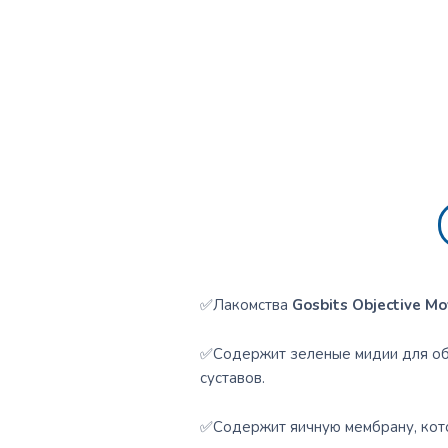
✅Лакомства
Gosbits Objective M
✅Содержит зеленые мидии для об
суставов.
✅Содержит яичную мембрану, кото