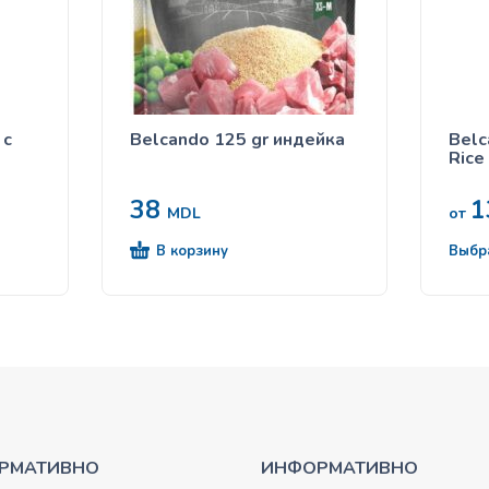
 с
Belcando 125 gr индейка
Belc
Rice
38
1
MDL
от
В корзину
Выбр
РМАТИВНО
ИНФОРМАТИВНО