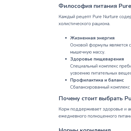
Философия питания Pure
Каждый рецепт Pure Nurture соде
холистического рациона.
Жизненная энергия
Основой формулы является с
мышечную массу.
Здоровье пищеварения
Специальный комплекс преби
усвоению питательных вещес
Профилактика и баланс
Сбалансированный комплекс 
Почему стоит выбрать Pu
Корм поддерживает здоровье и акт
ежедневного полноценного питани
Нормы кормления