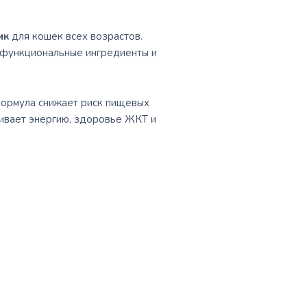
ик
для кошек всех возрастов.
, функциональные ингредиенты и
формула снижает риск пищевых
вает энергию, здоровье ЖКТ и