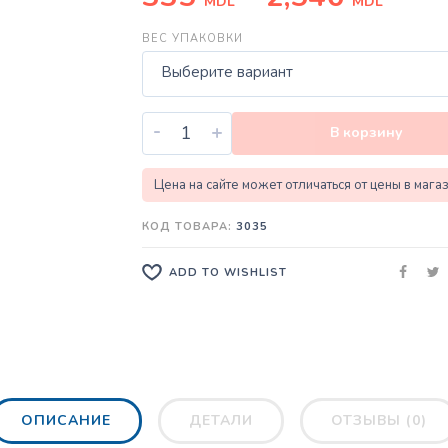
MDL
MDL
ВЕС УПАКОВКИ
Выберите вариант
-
+
В корзину
Цена на сайте может отличаться от цены в мага
КОД ТОВАРА:
3035
ADD TO WISHLIST
ОПИСАНИЕ
ДЕТАЛИ
ОТЗЫВЫ (0)