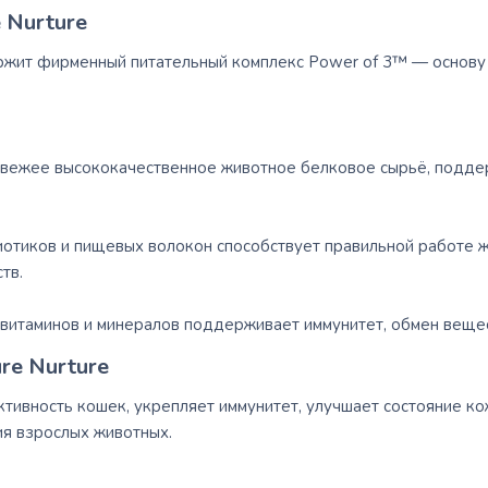
 Nurture
ржит фирменный питательный комплекс Power of 3™ — основу
вежее высококачественное животное белковое сырьё, поддер
отиков и пищевых волокон способствует правильной работе 
тв.
витаминов и минералов поддерживает иммунитет, обмен вещес
re Nurture
ивность кошек, укрепляет иммунитет, улучшает состояние ко
я взрослых животных.