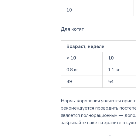
10
Для котят
Возраст, недели
< 10
10
0.8 кг
1.1 кг
49
54
Нормы кормления являются ориенти
рекомендуется проводить постепен
является полнорационным — допол
закрывайте пакет и храните в сух