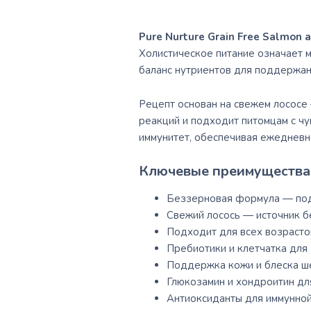
Pure Nurture Grain Free Salmon 
Холистическое питание означает 
баланс нутриентов для поддержани
Рецепт основан на свежем лососе
реакций и подходит питомцам с ч
иммунитет, обеспечивая ежедневн
Ключевые преимущества 
Беззерновая формула — под
Свежий лосось — источник б
Подходит для всех возрастов
Пребиотики и клетчатка для
Поддержка кожи и блеска ш
Глюкозамин и хондроитин дл
Антиоксиданты для иммунной