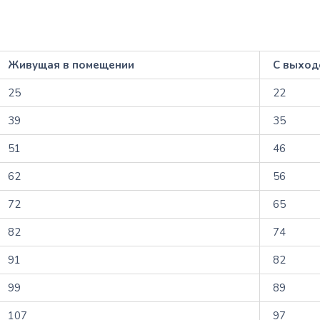
Живущая в помещении
С выход
25
22
39
35
51
46
62
56
72
65
82
74
91
82
99
89
107
97