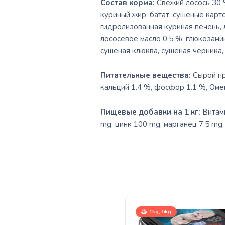
Состав корма:
Свежий лосось 30 
куриный жир, батат, сушеные карт
гидролизованная куриная печень,
лососевое масло 0.5 %, глюкозами
сушеная клюква, сушеная черника, 
Питательные вещества:
Сырой пр
кальций 1.4 %, фосфор 1.1 %, Омег
Пищевые добавки на 1 кг:
Витами
mg, цинк 100 mg, марганец 7.5 mg,
1kg, 5kg