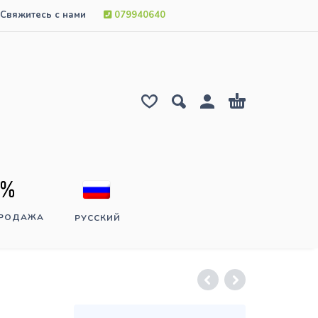
Свяжитесь с нами
079940640
ПРОДАЖА
РУССКИЙ