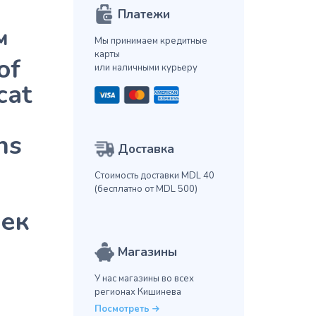
Платежи
™
Мы принимаем кредитные
карты
of
или наличными курьеру
cat
ns
Доставка
Стоимость доставки MDL 40
(бесплатно от MDL 500)
шек
Магазины
У нас магазины во всех
регионах Кишинева
Посмотреть