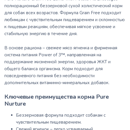
полнорационный беззерновой сухой холистический корм
для собак всех возрастов. Формула Grain Free подходит
любимцам с чувствительным пищеварением и склонностью
к пищевым реакциям, обеспечивая мягкое усвоение и
стабильную энергию в течение дня.
В основе рациона – свежее мясо ягненка и фирменная
система питания Power of 3™, направленная на
поддержание жизненной энергии, здоровья ЖКТ и
общего баланса организма. Корм подходит для
повседневного питания без необходимости
дополнительных витаминно-минеральных добавок.
Ключевые преимущества корма Pure
Nurture
Беззерновая формула подходит собакам с
чувствительным пищеварением.
Свежий ягненок – легко усваиваемый