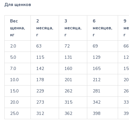
Для щенков
Вес
2
3
6
9
щенка,
месяца,
месяца,
месяцев,
ме
кг
г
г
г
г
2.0
63
72
69
66
5.0
115
131
129
12
7.0
142
160
165
15
10.0
178
201
212
20
15.0
229
262
281
26
20.0
273
315
342
33
25.0
312
362
398
39