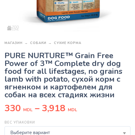
МАГАЗИН
СОБАКИ
СУХИЕ КОРМА
PURE NURTURE™ Grain Free
Power of 3™ Complete dry dog
food for all lifestages, no grains
lamb with potato, сухой корм с
ягненком и картофелем для
собак на всех стадиях жизни
330
–
3,918
MDL
MDL
ВЕС УПАКОВКИ
Выберите вариант