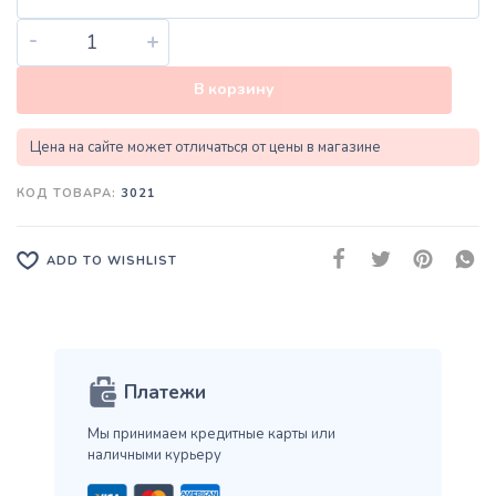
-
+
В корзину
Цена на сайте может отличаться от цены в магазине
КОД ТОВАРА:
3021
ADD TO WISHLIST
Платежи
Мы принимаем кредитные карты
или
наличными курьеру