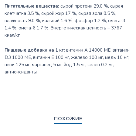
Питательные вещества:
сырой протеин 29.0 %, сырая
клетчатка 3.5 %, сырой жир 17 %, сырая зола 8.5 %,
влажность 9.0 %, кальций 1.6 %, фосфор 1.2 %, омега-3
1.4 %, омега-6 1.7 %. Энергетическая ценность – 3767
ккал/кг.
Пищевые добавки на 1 кг:
витамин A 14000 МЕ, витамин
D3 1000 МЕ, витамин E 100 мг, железо 100 мг, медь 10 мг,
цинк 125 мг, марганец 5 мг, йод 1.5 мг, селен 0.2 мг,
антиоксиданты.
ПОХОЖИЕ