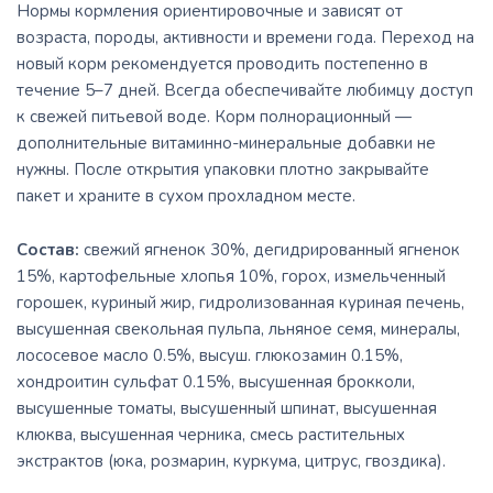
Нормы кормления ориентировочные и зависят от
возраста, породы, активности и времени года. Переход на
новый корм рекомендуется проводить постепенно в
течение 5–7 дней. Всегда обеспечивайте любимцу доступ
к свежей питьевой воде. Корм полнорационный —
дополнительные витаминно-минеральные добавки не
нужны. После открытия упаковки плотно закрывайте
пакет и храните в сухом прохладном месте.
Состав:
свежий ягненок 30%, дегидрированный ягненок
15%, картофельные хлопья 10%, горох, измельченный
горошек, куриный жир, гидролизованная куриная печень,
высушенная свекольная пульпа, льняное семя, минералы,
лососевое масло 0.5%, высуш. глюкозамин 0.15%,
хондроитин сульфат 0.15%, высушенная брокколи,
высушенные томаты, высушенный шпинат, высушенная
клюква, высушенная черника, смесь растительных
экстрактов (юка, розмарин, куркума, цитрус, гвоздика).