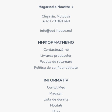
Magazinele Noastre
Chișinău, Moldova
+373 79 940 640
info@pet-house.md
ИНФОРМАТИВНО
Contactează-ne
Livrarea produselor
Politica de returnare
Politica de confidentialitate
INFORMATIV
Contul Meu
Magazin
Lista de dorinte
Noutati
Blog