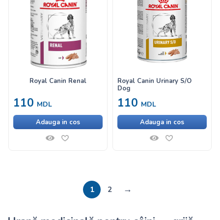
Royal Canin Renal
Royal Canin Urinary S/O
Dog
110
110
MDL
MDL
Adauga in cos
Adauga in cos
→
1
2