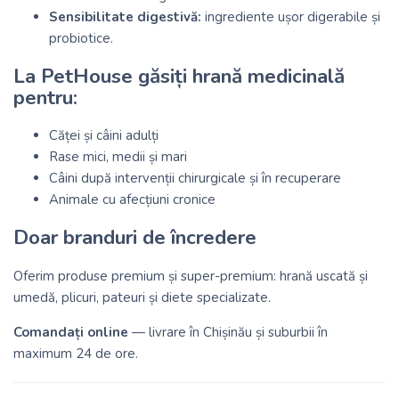
Sensibilitate digestivă:
ingrediente ușor digerabile și
probiotice.
La PetHouse găsiți hrană medicinală
pentru:
Căței și câini adulți
Rase mici, medii și mari
Câini după intervenții chirurgicale și în recuperare
Animale cu afecțiuni cronice
Doar branduri de încredere
Oferim produse premium și super-premium: hrană uscată și
umedă, plicuri, pateuri și diete specializate.
Comandați online
— livrare în Chișinău și suburbii în
maximum 24 de ore.