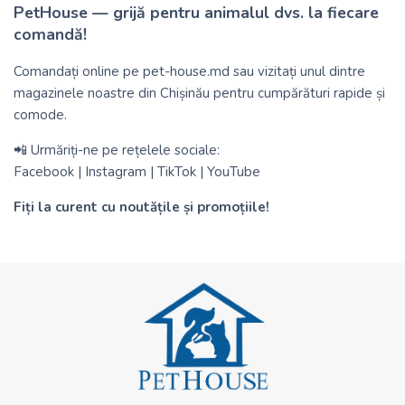
PetHouse — grijă pentru animalul dvs. la fiecare
comandă!
Comandați online pe
pet-house.md
sau vizitați unul dintre
magazinele noastre din Chișinău pentru cumpărături rapide și
comode.
📲 Urmăriți-ne pe rețelele sociale:
Facebook
|
Instagram
|
TikTok
|
YouTube
Fiți la curent cu noutățile și promoțiile!