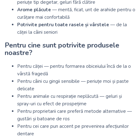
periuțe tip degetar, geluri fără clătire
Arome plăcute
— mentă, ficat, unt de arahide pentru o
curățare mai confortabilă
Potrivite pentru toate rasele și vârstele
— de la
căței la câini seniori
Pentru cine sunt potrivite produsele
noastre?
Pentru căței — pentru formarea obiceiului încă de la o
vârstă fragedă
Pentru câini cu gingii sensibile — periuțe moi și paste
delicate
Pentru animale cu respirație neplăcută — geluri și
spray-uri cu efect de prospețime
Pentru proprietarii care preferă metode alternative —
gustări și batoane de ros
Pentru cei care pun accent pe prevenirea afecțiunilor
dentare