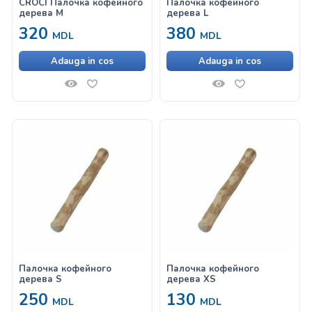
CROCI Палочка кофейного
Палочка кофейного
дерева M
дерева L
320
380
MDL
MDL
Adauga in cos
Adauga in cos
Палочка кофейного
Палочка кофейного
дерева S
дерева XS
250
130
MDL
MDL