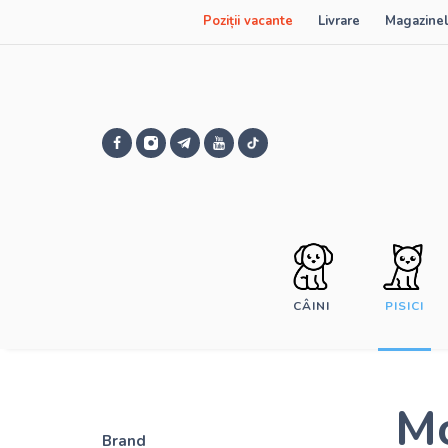
Poziții vacante
Livrare
Magazinel
CÂINI
PISICI
Mo
Brand