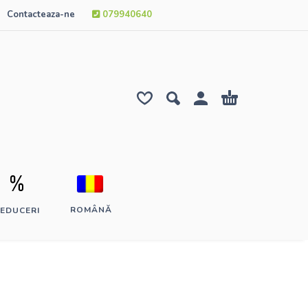
Contacteaza-ne
079940640
ROMÂNĂ
EDUCERI