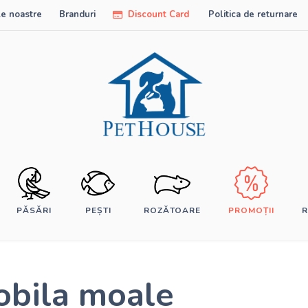
e noastre
Branduri
Discount Card
Politica de returnare
PĂSĂRI
PEȘTI
ROZĂTOARE
PROMOȚII
R
bila moale