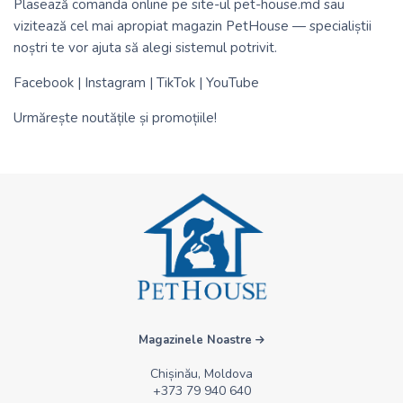
Plasează comanda online pe site-ul
pet-house.md
sau
vizitează cel mai apropiat magazin PetHouse — specialiștii
noștri te vor ajuta să alegi sistemul potrivit.
Facebook
|
Instagram
|
TikTok
|
YouTube
Urmărește noutățile și promoțiile!
Magazinele Noastre
Chișinău, Moldova
+373 79 940 640