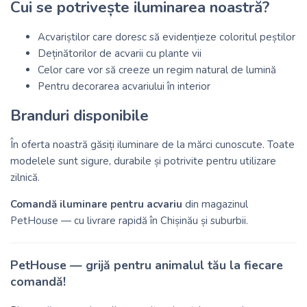
Cui se potrivește iluminarea noastră?
Acvariștilor care doresc să evidențieze coloritul peștilor
Deținătorilor de acvarii cu plante vii
Celor care vor să creeze un regim natural de lumină
Pentru decorarea acvariului în interior
Branduri disponibile
În oferta noastră găsiți iluminare de la mărci cunoscute. Toate
modelele sunt sigure, durabile și potrivite pentru utilizare
zilnică.
Comandă iluminare pentru acvariu
din magazinul
PetHouse — cu livrare rapidă în Chișinău și suburbii.
PetHouse — grijă pentru animalul tău la fiecare
comandă!