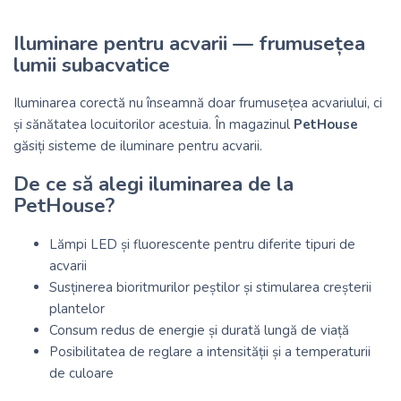
Iluminare pentru acvarii — frumusețea
lumii subacvatice
Iluminarea corectă nu înseamnă doar frumusețea acvariului, ci
și sănătatea locuitorilor acestuia. În magazinul
PetHouse
găsiți sisteme de iluminare pentru acvarii.
De ce să alegi iluminarea de la
PetHouse?
Lămpi LED și fluorescente pentru diferite tipuri de
acvarii
Susținerea bioritmurilor peștilor și stimularea creșterii
plantelor
Consum redus de energie și durată lungă de viață
Posibilitatea de reglare a intensității și a temperaturii
de culoare