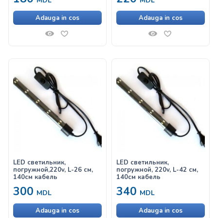
MDL
MDL
Adauga in cos
Adauga in cos
LED светильник,
LED светильник,
погружной,220v, L-26 см,
погружной, 220v, L-42 см,
140см кабель
140см кабель
300
340
MDL
MDL
Adauga in cos
Adauga in cos