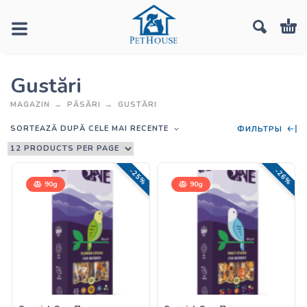
Gustări
MAGAZIN
PĂSĂRI
GUSTĂRI
SORTEAZĂ DUPĂ CELE MAI RECENTE
ФИЛЬТРЫ
-25%
-26%
90g
90g