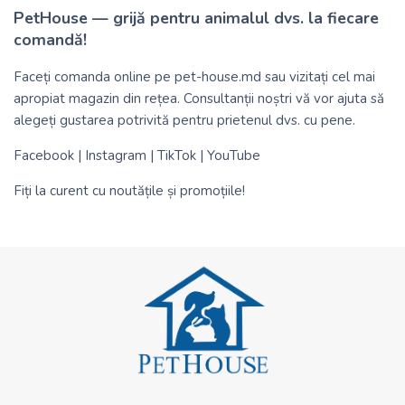
PetHouse — grijă pentru animalul dvs. la fiecare
comandă!
Faceți comanda online pe
pet-house.md
sau vizitați cel mai
apropiat magazin din rețea. Consultanții noștri vă vor ajuta să
alegeți gustarea potrivită pentru prietenul dvs. cu pene.
Facebook
|
Instagram
|
TikTok
|
YouTube
Fiți la curent cu noutățile și promoțiile!