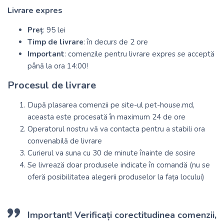
Livrare expres
Preț
: 95 lei
Timp de livrare
: în decurs de 2 ore
Important
: comenzile pentru livrare expres se acceptă
până la ora 14:00!
Procesul de livrare
După plasarea comenzii pe site-ul pet-house.md,
aceasta este procesată în maximum 24 de ore
Operatorul nostru vă va contacta pentru a stabili ora
convenabilă de livrare
Curierul va suna cu 30 de minute înainte de sosire
Se livrează doar produsele indicate în comandă (nu se
oferă posibilitatea alegerii produselor la fața locului)
Important!
Verificați corectitudinea comenzii,