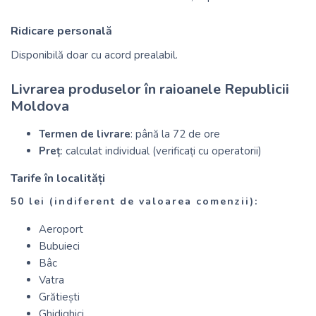
Ridicare personală
Disponibilă doar cu acord prealabil.
Livrarea produselor în raioanele Republicii
Moldova
Termen de livrare
: până la 72 de ore
Preț
: calculat individual (verificați cu operatorii)
Tarife în localități
50 lei (indiferent de valoarea comenzii):
Aeroport
Bubuieci
Bâc
Vatra
Grătiești
Ghidighici