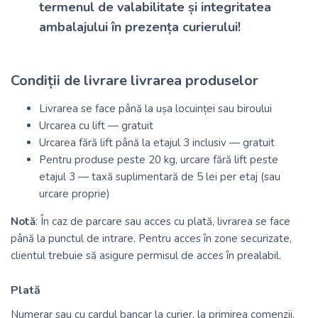
termenul de valabilitate și integritatea
ambalajului în prezența curierului!
Condiții de livrare livrarea produselor
Livrarea se face până la ușa locuinței sau biroului
Urcarea cu lift — gratuit
Urcarea fără lift până la etajul 3 inclusiv — gratuit
Pentru produse peste 20 kg, urcare fără lift peste
etajul 3 — taxă suplimentară de 5 lei per etaj (sau
urcare proprie)
Notă
: În caz de parcare sau acces cu plată, livrarea se face
până la punctul de intrare. Pentru acces în zone securizate,
clientul trebuie să asigure permisul de acces în prealabil.
Plată
Numerar sau cu cardul bancar la curier, la primirea comenzii.