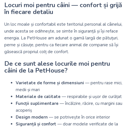
Locuri moi pentru câini — confort și grijă
în fiecare detaliu
Un loc moale și confortabil este teritoriul personal al câinelui,
unde acesta se odihnește, se simte în siguranță și își reface
energia. La
PetHouse
am adunat o gamă largă de pătuțuri,
perne și căsuțe, pentru ca fiecare animal de companie să își
găsească propriul colț de confort.
De ce sunt alese locurile moi pentru
câini de la PetHouse?
Varietate de forme și dimensiuni
— pentru rase mici,
medii și mari
Materiale de calitate
— respirabile și ușor de curățat
Funcții suplimentare
— încălzire, răcire, cu margini sau
acoperiș
Design modern
— se potrivește în orice interior
Siguranță și confort
— doar modele verificate de la