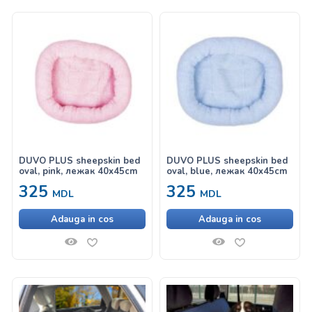
DUVO PLUS sheepskin bed
DUVO PLUS sheepskin bed
oval, pink, лежак 40x45cm
oval, blue, лежак 40x45cm
325
325
MDL
MDL
Adauga in cos
Adauga in cos