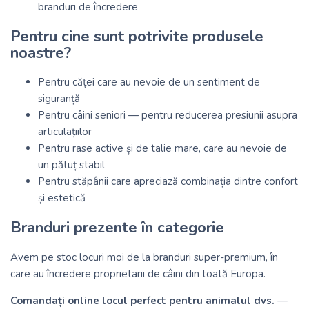
branduri de încredere
Pentru cine sunt potrivite produsele
noastre?
Pentru căței care au nevoie de un sentiment de
siguranță
Pentru câini seniori — pentru reducerea presiunii asupra
articulațiilor
Pentru rase active și de talie mare, care au nevoie de
un pătuț stabil
Pentru stăpânii care apreciază combinația dintre confort
și estetică
Branduri prezente în categorie
Avem pe stoc locuri moi de la branduri super-premium, în
care au încredere proprietarii de câini din toată Europa.
Comandați online locul perfect pentru animalul dvs.
—