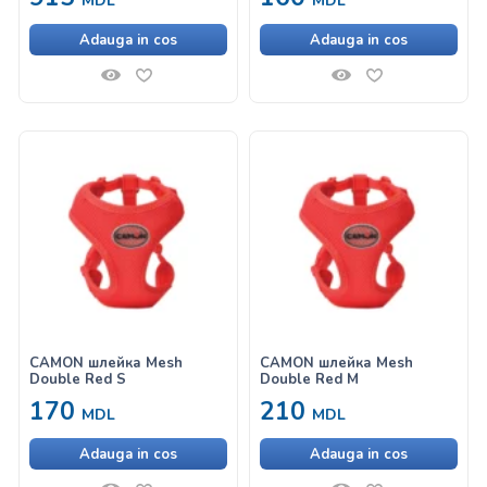
MDL
MDL
Adauga in cos
Adauga in cos
CAMON шлейка Mesh
CAMON шлейка Mesh
Double Red S
Double Red M
170
210
MDL
MDL
Adauga in cos
Adauga in cos