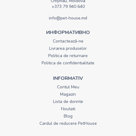
Chișinău, Moldova
+373 79 940 640
info@pet-house.md
ИНФОРМАТИВНО
Contactează-ne
Livrarea produselor
Politica de returnare
Politica de confidentialitate
INFORMATIV
Contul Meu
Magazin
Lista de dorinte
Noutati
Blog
Cardul de reducere PetHouse