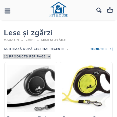
Lese și zgărzi
MAGAZIN
CÂINI
LESE ȘI ZGĂRZI
SORTEAZĂ DUPĂ CELE MAI RECENTE
ФИЛЬТРЫ