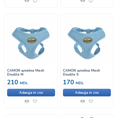
CAMON шлейка Mesh
CAMON шлейка Mesh
Double M
Double S
210
170
MDL
MDL
Adauga in cos
Adauga in cos