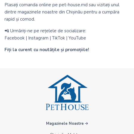
Plasați comanda online pe
pet-house.md
sau vizitați unul
dintre magazinele noastre din Chișinău pentru a cumpăra
rapid și comod.
📲 Urmăriți-ne pe rețelele de socializare:
Facebook
|
Instagram
|
TikTok
|
YouTube
Fiți la curent cu noutățile și promoțiile!
Magazinele Noastre