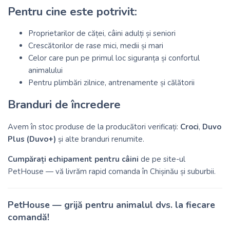
Pentru cine este potrivit:
Proprietarilor de căței, câini adulți și seniori
Crescătorilor de rase mici, medii și mari
Celor care pun pe primul loc siguranța și confortul
animalului
Pentru plimbări zilnice, antrenamente și călătorii
Branduri de încredere
Avem în stoc produse de la producători verificați:
Croci
,
Duvo
Plus (Duvo+)
și alte branduri renumite.
Cumpărați echipament pentru câini
de pe site-ul
PetHouse — vă livrăm rapid comanda în Chișinău și suburbii.
PetHouse — grijă pentru animalul dvs. la fiecare
comandă!