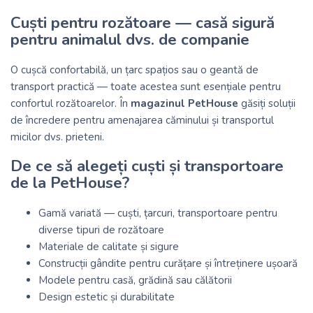
Cuști pentru rozătoare — casă sigură
pentru animalul dvs. de companie
O cușcă confortabilă, un țarc spațios sau o geantă de
transport practică — toate acestea sunt esențiale pentru
confortul rozătoarelor. În
magazinul PetHouse
găsiți soluții
de încredere pentru amenajarea căminului și transportul
micilor dvs. prieteni.
De ce să alegeți cuști și transportoare
de la PetHouse?
Gamă variată — cuști, țarcuri, transportoare pentru
diverse tipuri de rozătoare
Materiale de calitate și sigure
Construcții gândite pentru curățare și întreținere ușoară
Modele pentru casă, grădină sau călătorii
Design estetic și durabilitate