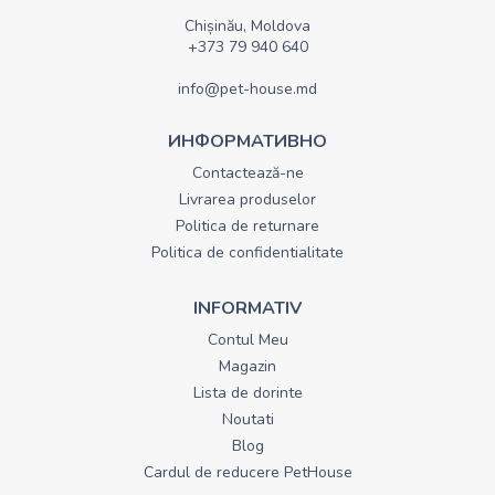
Chișinău, Moldova
+373 79 940 640
info@pet-house.md
ИНФОРМАТИВНО
Contactează-ne
Livrarea produselor
Politica de returnare
Politica de confidentialitate
INFORMATIV
Contul Meu
Magazin
Lista de dorinte
Noutati
Blog
Cardul de reducere PetHouse