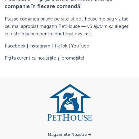
companie în fiecare comandă!
Plasați comanda online pe site-ul
pet-house.md
sau vizitați
cel mai apropiat magazin PetHouse — vă ajutăm să alegeți
ce este mai bun pentru prietenul dvs. mic.
Facebook
|
Instagram
|
TikTok
|
YouTube
Fiți la curent cu noutățile și promoțiile!
Magazinele Noastre