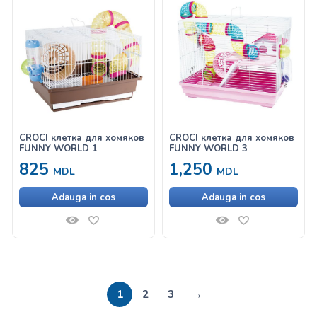
CROCI клетка для хомяков
CROCI клетка для хомяков
FUNNY WORLD 1
FUNNY WORLD 3
825
1,250
MDL
MDL
Adauga in cos
Adauga in cos
→
1
2
3