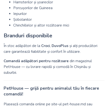
Hamsterilor și șoarecilor
Porcușorilor de Guineea
Iepurilor
Șobolanilor
Chinchillelor și altor rozătoare mici
Branduri disponibile
În stoc adăpători de la
Croci
,
DuvoPlus
și alți producători
care garantează fiabilitate și confort în utilizare.
Comandă adăpători pentru rozătoare
din magazinul
PetHouse — cu livrare rapidă și comodă în Chișinău și
suburbii.
PetHouse — grijă pentru animalul tău în fiecare
comandă!
Plasează comanda online pe site-ul
pet-house.md
sau