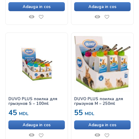
Adauga in cos
Adauga in cos
DUVO PLUS поилка для
DUVO PLUS поилка для
грызунов S – 100ml
грызунов M – 250ml
45
55
MDL
MDL
Adauga in cos
Adauga in cos