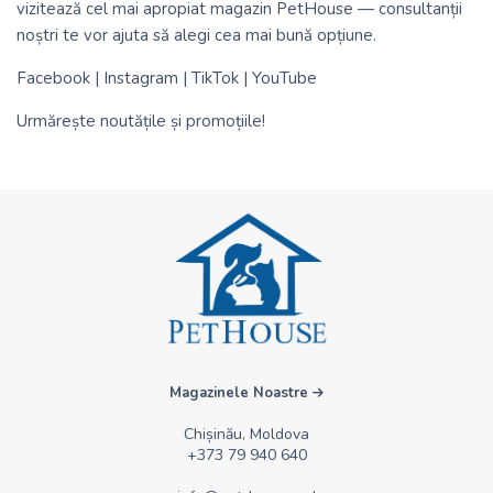
vizitează cel mai apropiat magazin PetHouse — consultanții
noștri te vor ajuta să alegi cea mai bună opțiune.
Facebook
|
Instagram
|
TikTok
|
YouTube
Urmărește noutățile și promoțiile!
Magazinele Noastre
Chișinău, Moldova
+373 79 940 640