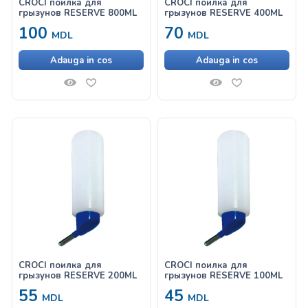
CROCI поилка для
CROCI поилка для
грызунов RESERVE 800ML
грызунов RESERVE 400ML
100
70
MDL
MDL
Adauga in cos
Adauga in cos
CROCI поилка для
CROCI поилка для
грызунов RESERVE 200ML
грызунов RESERVE 100ML
55
45
MDL
MDL