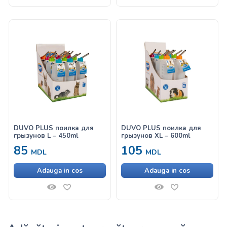
DUVO PLUS поилка для
DUVO PLUS поилка для
грызунов L – 450ml
грызунов XL – 600ml
85
105
MDL
MDL
Adauga in cos
Adauga in cos