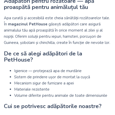
Adăpători pentru rozătoare — apă
proaspătă pentru animăluțul tău
Apa curată și accesibilă este cheia sănătății rozătoarelor tale.
În
magazinul PetHouse
găsești adăpători care asigură
animalului tău apă proaspătă în orice moment al zilei și al
nopții. Oferim soluții pentru iepuri, hamsteri, porcușori de
Guineea, șobolani și chinchilla, create în funcție de nevoile lor.
De ce să alegi adăpători de la
PetHouse?
Igienice — protejează apa de murdărie
Sistem de prindere ușor de montat la cușcă
Mecanism sigur de furnizare a apei
Materiale rezistente
Volume diferite pentru animale de toate dimensiunile
Cui se potrivesc adăpătorile noastre?