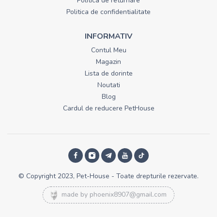
Politica de returnare
Politica de confidentialitate
INFORMATIV
Contul Meu
Magazin
Lista de dorinte
Noutati
Blog
Cardul de reducere PetHouse
© Copyright 2023, Pet-House - Toate drepturile rezervate.
made by
phoenix8907@gmail.com