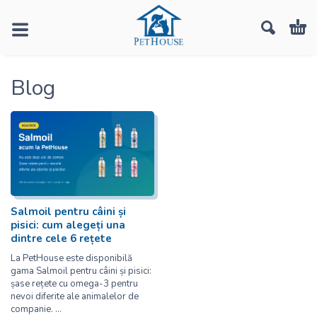
Blog
iulie 14, 2026
Salmoil pentru câini și
pisici: cum alegeți una
dintre cele 6 rețete
La PetHouse este disponibilă
gama Salmoil pentru câini și pisici:
șase rețete cu omega-3 pentru
nevoi diferite ale animalelor de
companie.
...