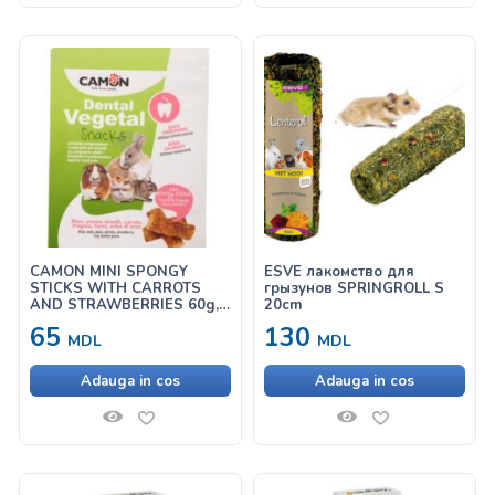
CAMON MINI SPONGY
ESVE лакомство для
STICKS WITH CARROTS
грызунов SPRINGROLL S
AND STRAWBERRIES 60g,
20cm
лакомство для грызунов, с
65
130
морковью и клубникой
MDL
MDL
Adauga in cos
Adauga in cos