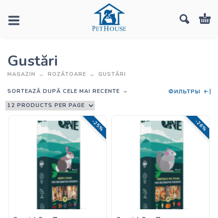
Gustări
MAGAZIN
ROZĂTOARE
GUSTĂRI
SORTEAZĂ DUPĂ CELE MAI RECENTE
ФИЛЬТРЫ
-25%
-26%