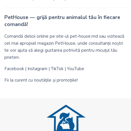
PetHouse — grijă pentru animalul tău în fiecare
comandă!
Comandă delicii online pe site-ul
pet-house.md
sau vizitează
cel mai apropiat magazin PetHouse, unde consultanții noștri
te vor ajuta să alegi gustarea potrivită pentru micuțul tău
prieten.
Facebook
|
Instagram
|
TikTok
|
YouTube
Fii la curent cu noutățile și promoțiile!