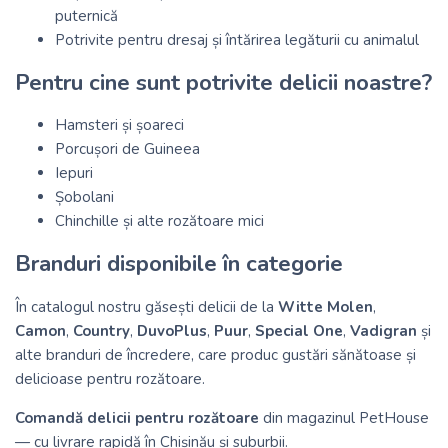
puternică
Potrivite pentru dresaj și întărirea legăturii cu animalul
Pentru cine sunt potrivite delicii noastre?
Hamsteri și șoareci
Porcușori de Guineea
Iepuri
Șobolani
Chinchille și alte rozătoare mici
Branduri disponibile în categorie
În catalogul nostru găsești delicii de la
Witte Molen
,
Camon
,
Country
,
DuvoPlus
,
Puur
,
Special One
,
Vadigran
și
alte branduri de încredere, care produc gustări sănătoase și
delicioase pentru rozătoare.
Comandă delicii pentru rozătoare
din magazinul PetHouse
— cu livrare rapidă în Chișinău și suburbii.