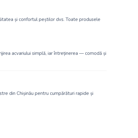
itatea și confortul peștilor dvs. Toate produsele
ijirea acvariului simplă, iar întreținerea — comodă și
stre din Chișinău pentru cumpărături rapide și