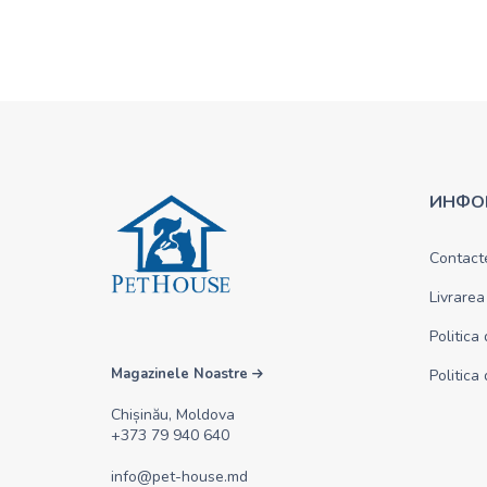
ИНФО
Contact
Livrarea
Politica
Magazinele Noastre
Politica
Chișinău, Moldova
+373 79 940 640
info@pet-house.md