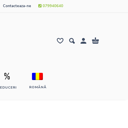
Contacteaza-ne
079940640
ROMÂNĂ
EDUCERI