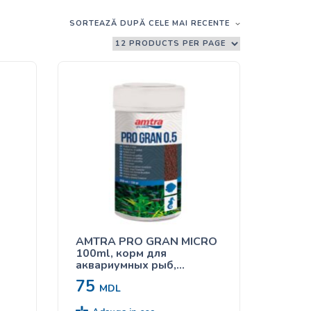
SORTEAZĂ DUPĂ CELE MAI RECENTE
AMTRA PRO GRAN MICRO
100ml, корм для
аквариумных рыб,
гранулированный
75
MDL