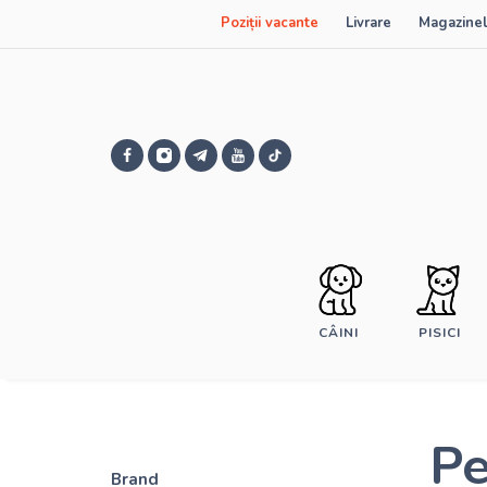
Poziții vacante
Livrare
Magazinel
CÂINI
PISICI
Pe
Brand