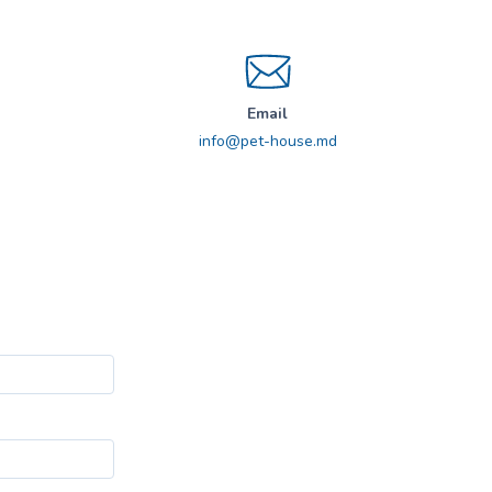
Email
info@pet-house.md