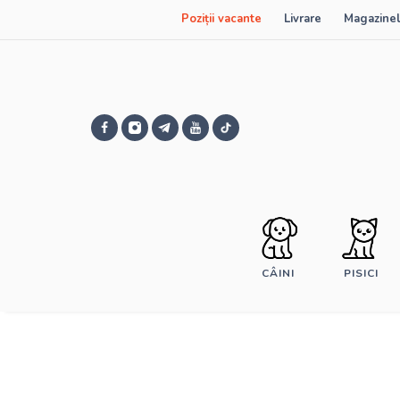
Poziții vacante
Livrare
Magazinel
CÂINI
PISICI