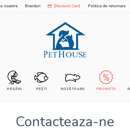
e noastre
Branduri
Discount Card
Politica de returnare
PĂSĂRI
PEȘTI
ROZĂTOARE
PROMOȚII
R
Contacteaza-ne