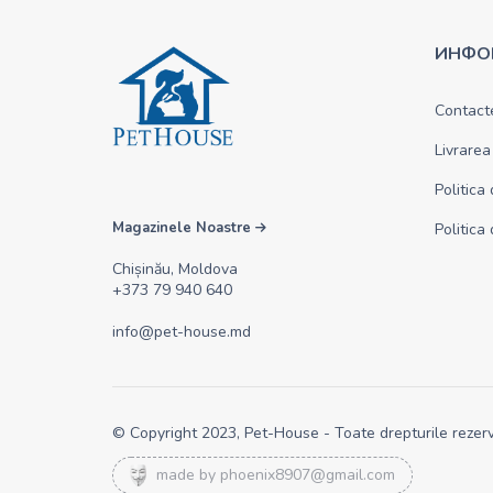
ИНФО
Contact
Livrarea
Politica
Magazinele Noastre
Politica
Chișinău, Moldova
+373 79 940 640
info@pet-house.md
© Copyright 2023, Pet-House - Toate drepturile rezerv
made by
phoenix8907@gmail.com