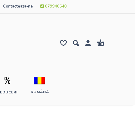
Contacteaza-ne
079940640
ROMÂNĂ
EDUCERI