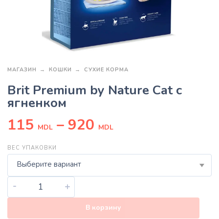
МАГАЗИН
КОШКИ
СУХИЕ КОРМА
Brit Premium by Nature Cat с
ягненком
115
–
920
MDL
MDL
ВЕС УПАКОВКИ
Выберите вариант
-
+
В корзину