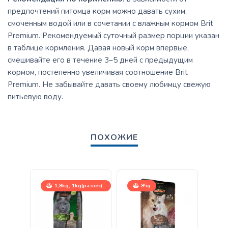
предпочтений питомца корм можно давать сухим,
смоченным водой или в сочетании с влажным кормом Brit
Premium. Рекомендуемый суточный размер порции указан
в таблице кормления. Давая новый корм впервые,
смешивайте его в течение 3–5 дней с предыдущим
кормом, постепенно увеличивая соотношение Brit
Premium. Не забывайте давать своему любимцу свежую
питьевую воду.
ПОХОЖИЕ
1,8kg, 1kg(развес),
85g
15kg