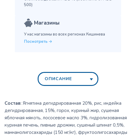
500)
Магазины
У нас магазины во всех
регионах Кишинева
Посмотреть
ОПИСАНИЕ
Состав
: Ягнятина дегидрированная 20%, рис, индейка
дегидрированная, 15%, горох, куриный жир, сушеная
яблочная мякоть, лососевое масло 3%, гидролизованная
куриная печень, пивные дрожжи, сушеный шпинат 0,5%,
маннанолигосахариды (150 мг/кг), фруктоолигосахариды