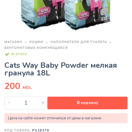
МАГАЗИН
КОШКИ
НАПОЛНИТЕЛИ ДЛЯ ТУАЛЕТА
БЕНТОНИТОВЫЕ КОМКУЮЩИЕСЯ
IN STOCK
Cats Way Baby Powder мелкая
гранула 18L
200
MDL
-
+
В корзину
Цена на сайте может отличаться от цены в магазине
КОД ТОВАРА:
PS28379