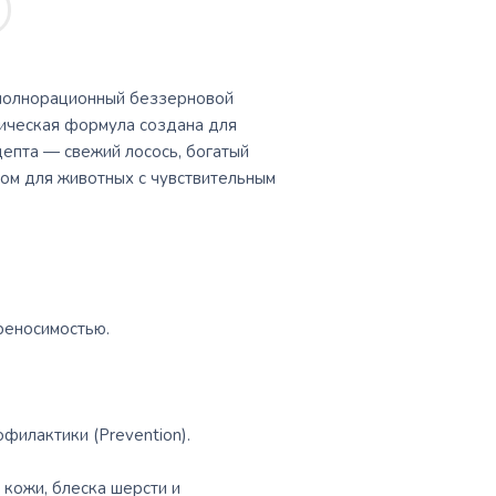
олнорационный беззерновой
тическая формула создана для
цепта — свежий лосось, богатый
ом для животных с чувствительным
реносимостью.
филактики (Prevention).
кожи, блеска шерсти и