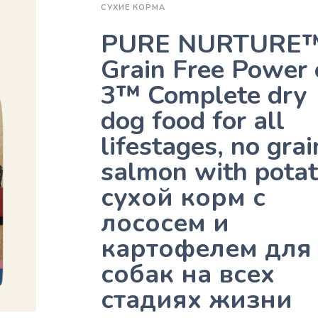
СУХИЕ КОРМА
PURE NURTURE
Grain Free Power 
3™ Complete dry
dog food for all
lifestages, no grai
salmon with potat
сухой корм с
лососем и
картофелем для
собак на всех
стадиях жизни