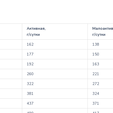
Активная,
Малоактив
г/сутки
г/сутки
162
138
177
150
192
163
260
221
322
272
381
324
437
371