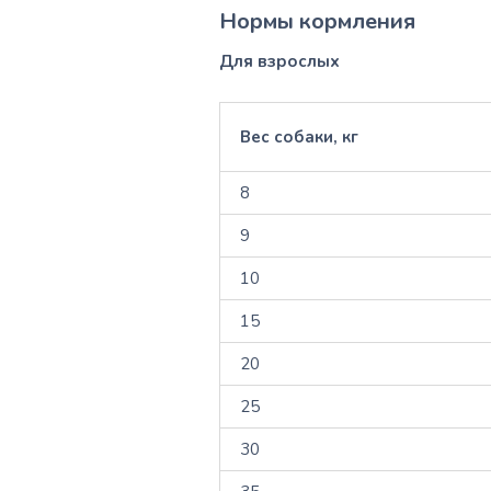
Нормы кормления
Для взрослых
Вес собаки, кг
8
9
10
15
20
25
30