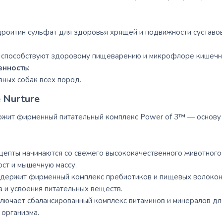
роитин сульфат для здоровья хрящей и подвижности суставов
 способствуют здоровому пищеварению и микрофлоре кишечн
енность:
вных собак всех пород.
 Nurture
ржит фирменный питательный комплекс Power of 3™ — основу
цепты начинаются со свежего высококачественного животного 
ост и мышечную массу.
держит фирменный комплекс пребиотиков и пищевых волокон
 и усвоения питательных веществ.
лючает сбалансированный комплекс витаминов и минералов дл
 организма.