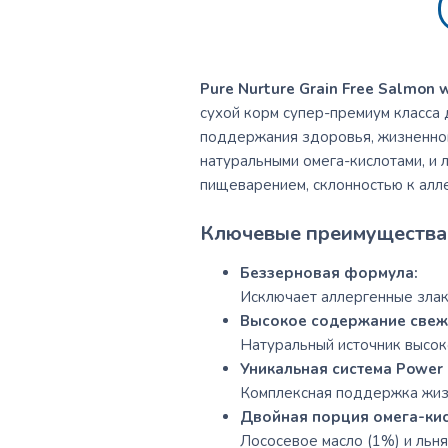
Pure Nurture Grain Free Salmon w
сухой корм супер-премиум класса
поддержания здоровья, жизненной 
натуральными омега-кислотами, и
пищеварением, склонностью к алл
Ключевые преимущества 
Беззерновая формула:
Исключает аллергенные злак
Высокое содержание свеже
Натуральный источник высок
Уникальная система Power 
Комплексная поддержка жизне
Двойная порция омега-кис
Лососевое масло (1%) и льн