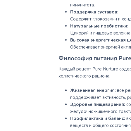
иммунитета.
Поддержка суставов:
Содержит глюкозамин и хонд
Натуральные пребиотики:
Цикорий и пищевые волокна
Высокая энергетическая ц
Обеспечивает энергией акти
Философия питания Pure
Каждый рецепт Pure Nurture соде
холистического рациона.
Жизненная энергия:
все ре
поддерживает активность, р
Здоровье пищеварения:
со
желудочно-кишечного тракта
Профилактика и баланс:
вк
веществ и общего состояния