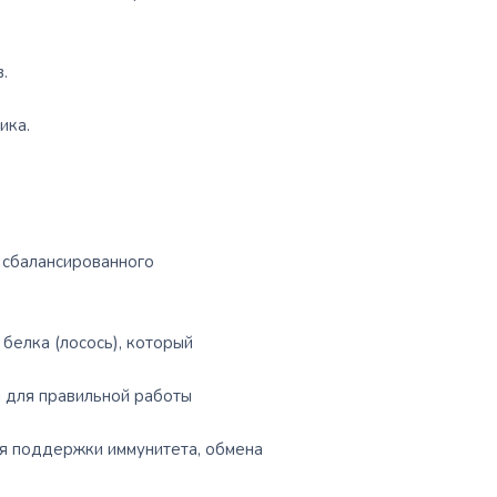
.
ика.
 сбалансированного
белка (лосось), который
 для правильной работы
я поддержки иммунитета, обмена