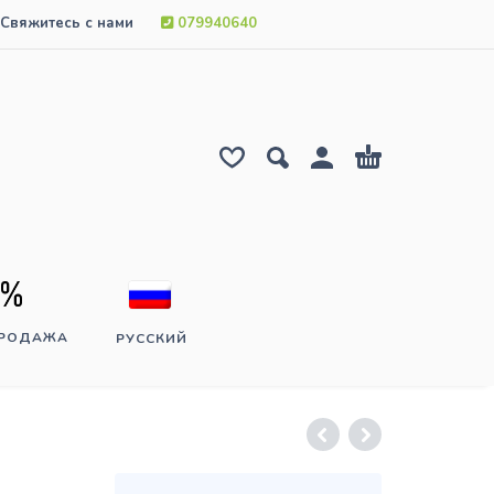
Свяжитесь с нами
079940640
ПРОДАЖА
РУССКИЙ