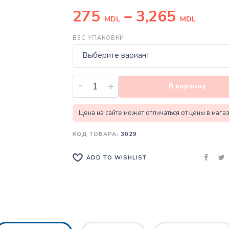
275
–
3,265
MDL
MDL
ВЕС УПАКОВКИ
Выберите вариант
-
+
В корзину
Цена на сайте может отличаться от цены в мага
КОД ТОВАРА:
3029
ADD TO WISHLIST