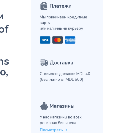
Платежи
™
Мы принимаем кредитные
карты
of
или наличными курьеру
ns
Доставка
o,
Стоимость доставки MDL 40
(бесплатно от MDL 500)
Магазины
У нас магазины во всех
регионах Кишинева
Посмотреть