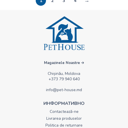
→
1
2
3
4
Magazinele Noastre
Chișinău, Moldova
+373 79 940 640
info@pet-house.md
ИНФОРМАТИВНО
Contactează-ne
Livrarea produselor
Politica de returnare