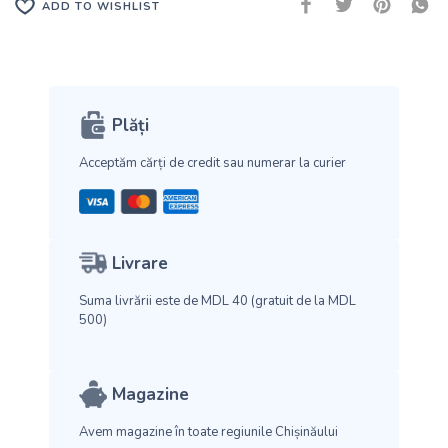
ADD TO WISHLIST
Plăți
Acceptăm cărți de credit
sau numerar la curier
Livrare
Suma livrării este de MDL 40
(gratuit de la MDL
500)
Magazine
Avem magazine în toate
regiunile Chișinăului