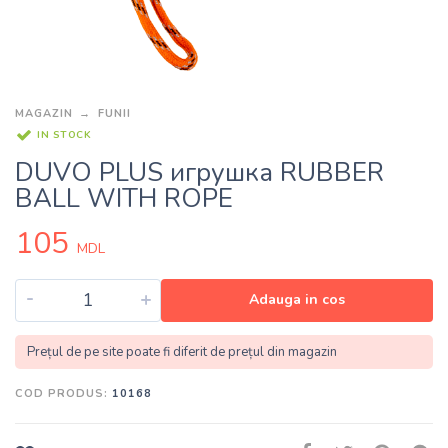
MAGAZIN
FUNII
IN STOCK
DUVO PLUS игрушка RUBBER
BALL WITH ROPE
105
MDL
-
+
Adauga in cos
Prețul de pe site poate fi diferit de prețul din magazin
COD PRODUS:
10168