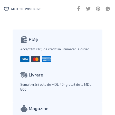
ADD TO WISHLIST
Plăți
Acceptăm cărți de credit
sau numerar la curier
Livrare
Suma livrării este de MDL 40
(gratuit de la MDL
500)
Magazine