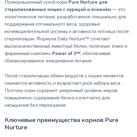
Полнорационный сухой корм
Pure Nurture для
стерилизованных кошек с курицей и ячменём
— это
холистическое питание, разработанное специально для
поддержания оптимального веса, здоровья
мочевыделительной системы и активности питомца после
стерилизации. Формула Daily Nurture™ сочетает
высококачественный животный белок, полезные злаки и
фирменный комплекс
Power of 3™
, обеспечивая
сбалансированное ежедневное питание.
После стерилизации обмен веществ у кошек меняется:
снижается активность и возрастает риск набора веса.
Поэтому корм содержит умеренный уровень жиров,
повышенное содержание белка и клетчатку для
насыщения без переедания.
Ключевые преимущества кормов Pure
Nurture