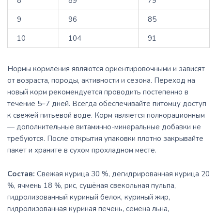
8
89
79
9
96
85
10
104
91
Нормы кормления являются ориентировочными и зависят
от возраста, породы, активности и сезона. Переход на
новый корм рекомендуется проводить постепенно в
течение 5–7 дней. Всегда обеспечивайте питомцу доступ
к свежей питьевой воде. Корм является полнорационным
— дополнительные витаминно-минеральные добавки не
требуются. После открытия упаковки плотно закрывайте
пакет и храните в сухом прохладном месте.
Состав:
Свежая курица 30 %, дегидрированная курица 20
%, ячмень 18 %, рис, сушёная свекольная пульпа,
гидролизованный куриный белок, куриный жир,
гидролизованная куриная печень, семена льна,