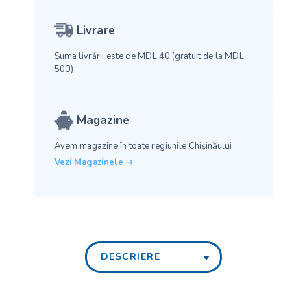
Livrare
Suma livrării este de MDL 40
(gratuit de la MDL
500)
Magazine
Avem magazine în toate
regiunile Chișinăului
Vezi Magazinele
DESCRIERE