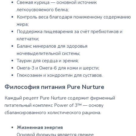
Свежая курица — основной источник
легкоусвояемого белка;
Контроль веса благодаря пониженному содержанию
жира;
Поддержка пищеварения за счёт пребиотиков и
клетчатки;
Баланс минералов для здоровья
мочевыделительной системы;
Таурин для сердца и зрения;
Омега-3 и Омега-6 для кожи и шерсти;
Глюкозамин и хондроитин для суставов.
Философия питания Pure Nurture
Каждый рецепт Pure Nurture содержит фирменный
питательный комплекс Power of 3™ — основу
сбалансированного холистического рациона.
Жизненная энергия
Основой формулы является свежее