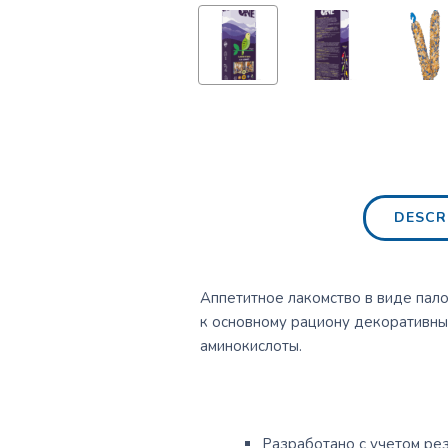
DESCR
Аппетитное лакомство в виде пало
к основному рациону декоративны
аминокислоты.
Разработано с учетом ре