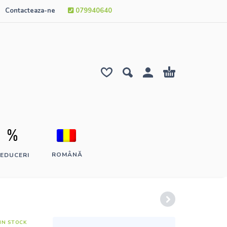
Contacteaza-ne
079940640
ROMÂNĂ
EDUCERI
IN STOCK