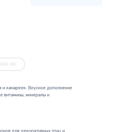
ZII (0)
в и канареек. Вкусное дополнение
е витамины, минералы и
ионов для декоративных птиц и