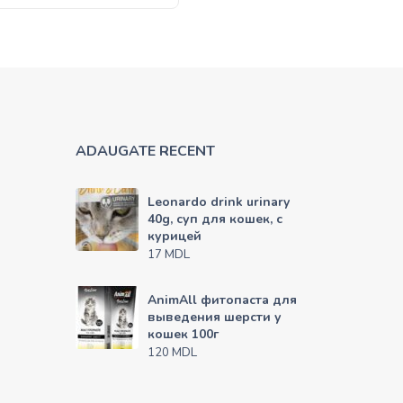
ADAUGATE RECENT
Leonardo drink urinary
40g, суп для кошек, с
курицей
MDL
17
AnimAll фитопаста для
выведения шерсти у
кошек 100г
MDL
120