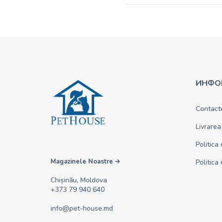
ИНФО
Contact
Livrarea
Politica
Magazinele Noastre
Politica
Chișinău, Moldova
+373 79 940 640
info@pet-house.md