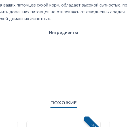
я ваших питомцев сухой корм, обладает высокой сытностью, п
мить домашних питомцев не отвлекаясь от ежедневных задач.
елей домашних животных.
Ингредиенты
ПОХОЖИЕ
-21%