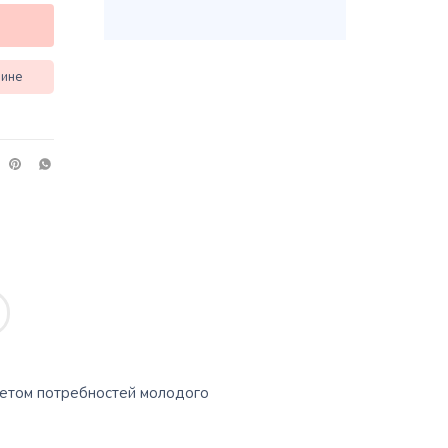
зине
четом потребностей молодого