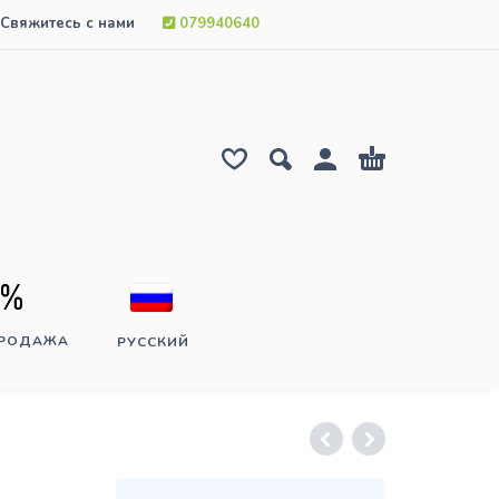
Свяжитесь с нами
079940640
ПРОДАЖА
РУССКИЙ