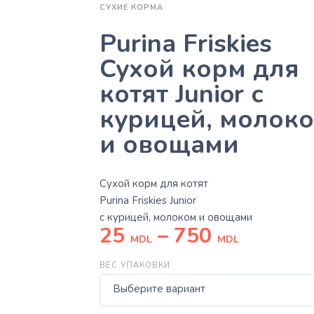
СУХИЕ КОРМА
Purina Friskies
Сухой корм для
котят Junior с
курицей, молок
и овощами
Сухой корм для котят
Purina Friskies Junior
с курицей, молоком и овощами
25
–
750
MDL
MDL
ВЕС УПАКОВКИ
Выберите вариант