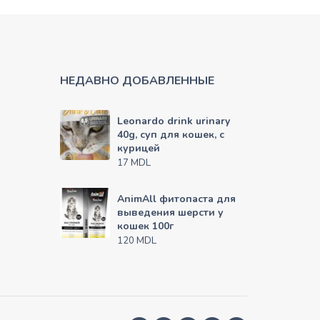
НЕДАВНО ДОБАВЛЕННЫЕ
Leonardo drink urinary
40g, суп для кошек, с
курицей
MDL
17
AnimAll фитопаста для
выведения шерсти у
кошек 100г
MDL
120