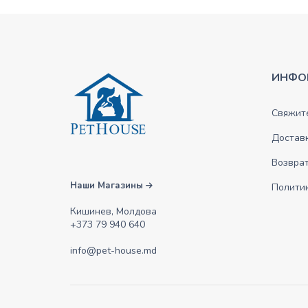
ИНФО
Свяжите
Достав
Возврат
Наши Магазины
Полити
Кишинев, Молдова
+373 79 940 640
info@pet-house.md