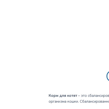
Корм для котят
– это сбалансиро
организма кошки. Сбалансированно