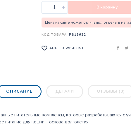
-
+
В корзину
Цена на сайте может отличаться от цены в мага
КОД ТОВАРА:
PS19622
ADD TO WISHLIST
ОПИСАНИЕ
ДЕТАЛИ
ОТЗЫВЫ (0)
ванные питательные комплексы, которые разрабатываются с у
е питание для кошки – основа долголетия.