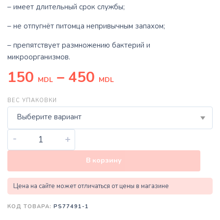
– имеет длительный срок службы;
– не отпугнёт питомца непривычным запахом;
– препятствует размножению бактерий и
микроорганизмов.
150
–
450
MDL
MDL
ВЕС УПАКОВКИ
Выберите вариант
-
+
В корзину
Цена на сайте может отличаться от цены в магазине
КОД ТОВАРА:
PS77491-1