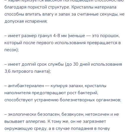
– характеризуется высокой поглощающей способностью
благодаря пористой структуре. Кристаллы материала
способны впитать влагу и запах за считанные секунды, не
допуская испарения;
– имеет размер гранул 4-8 мм (меньше ― это порошок,
который после первого использования превращается в
песок);
– имеет долгий срок службы (до 30 дней использования
3,6 литрового пакета);
– антибактериален ― купируя запахи, кристаллы
наполнителя предотвращают рост бактерий,
способствуют устранению болезнетворных организмов;
– экологически безопасен, безвкусен, нетоксичен и не
вызывает аллергию. К тому же, он не загрязняет
окружающую среду, а в случае попадания в почву