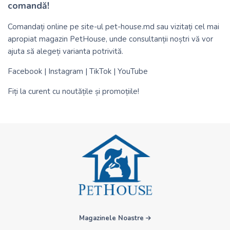
comandă!
Comandați online pe site-ul
pet-house.md
sau vizitați cel mai
apropiat magazin PetHouse, unde consultanții noștri vă vor
ajuta să alegeți varianta potrivită.
Facebook
|
Instagram
|
TikTok
|
YouTube
Fiți la curent cu noutățile și promoțiile!
Magazinele Noastre