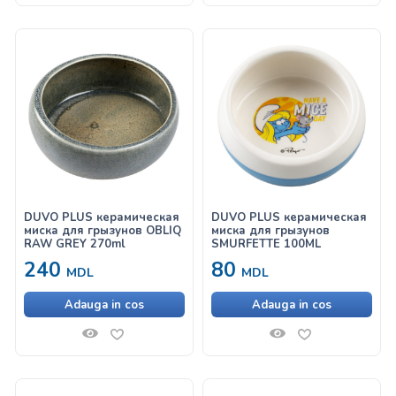
DUVO PLUS керамическая
DUVO PLUS керамическая
миска для грызунов OBLIQ
миска для грызунов
RAW GREY 270ml
SMURFETTE 100ML
240
80
MDL
MDL
Adauga in cos
Adauga in cos