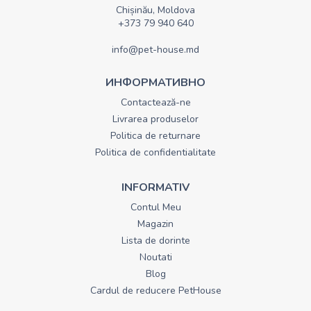
Chișinău, Moldova
+373 79 940 640
info@pet-house.md
ИНФОРМАТИВНО
Contactează-ne
Livrarea produselor
Politica de returnare
Politica de confidentialitate
INFORMATIV
Contul Meu
Magazin
Lista de dorinte
Noutati
Blog
Cardul de reducere PetHouse