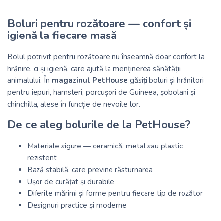
Boluri pentru rozătoare — confort și
igienă la fiecare masă
Bolul potrivit pentru rozătoare nu înseamnă doar confort la
hrănire, ci și igienă, care ajută la menținerea sănătății
animalului. În
magazinul PetHouse
găsiți boluri și hrănitori
pentru iepuri, hamsteri, porcușori de Guineea, șobolani și
chinchilla, alese în funcție de nevoile lor.
De ce aleg bolurile de la PetHouse?
Materiale sigure — ceramică, metal sau plastic
rezistent
Bază stabilă, care previne răsturnarea
Ușor de curățat și durabile
Diferite mărimi și forme pentru fiecare tip de rozător
Designuri practice și moderne