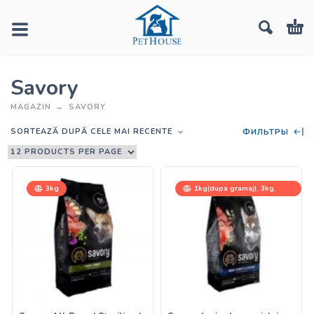
Savory
MAGAZIN
SAVORY
SORTEAZĂ DUPĂ CELE MAI RECENTE
ФИЛЬТРЫ
3kg
1kg(dupa gramaj), 3kg,
12kg