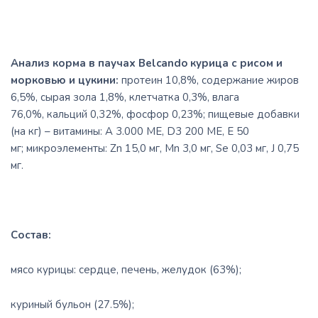
Анализ корма в паучах Belcando курица с рисом и
морковью и цукини:
протеин 10,8%, содержание жиров
6,5%, сырая зола 1,8%, клетчатка 0,3%, влага
76,0%, кальций 0,32%, фосфор 0,23%; пищевые добавки
(на кг) – витамины: A 3.000 ME, D3 200 ME, E 50
мг; микроэлементы: Zn 15,0 мг, Mn 3,0 мг, Se 0,03 мг, J 0,75
мг.
Состав:
мясо курицы: сердце, печень, желудок (63%);
куриный бульон (27.5%);