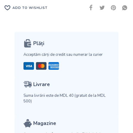
ADD TO WISHLIST
Plăți
Acceptăm cărți de credit
sau numerar la curier
Livrare
Suma livrării este de MDL 40
(gratuit de la MDL
500)
Magazine