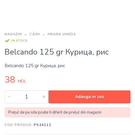
MAGAZIN
CÂINI
HRANA UMEDA
IN STOCK
Belcando 125 gr Курица, рис
Belcando 125 gr Курица, рис
38
MDL
-
+
Adauga in cos
Prețul de pe site poate fi diferit de prețul din magazin
COD PRODUS:
PS24112