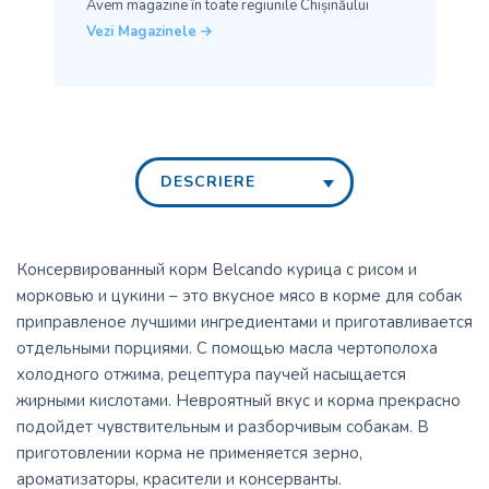
Avem magazine în toate
regiunile Chișinăului
Vezi Magazinele
DESCRIERE
Консервированный корм Belcando курица с рисом и
морковью и цукини – это вкусное мясо в корме для собак
приправленое лучшими ингредиентами и приготавливается
отдельными порциями. С помощью масла чертополоха
холодного отжима, рецептура паучей насыщается
жирными кислотами. Невроятный вкус и корма прекрасно
подойдет чувствительным и разборчивым собакам. В
приготовлении корма не применяется зерно,
ароматизаторы, красители и консерванты.