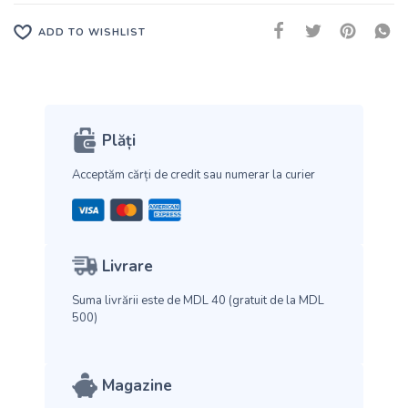
ADD TO WISHLIST
Plăți
Acceptăm cărți de credit
sau numerar la curier
Livrare
Suma livrării este de MDL 40
(gratuit de la MDL
500)
Magazine