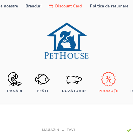
e noastre
Branduri
Discount Card
Politica de returnare
PĂSĂRI
PEȘTI
ROZĂTOARE
PROMOȚII
R
MAGAZIN
TAVI