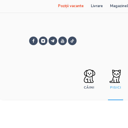
Poziții vacante
Livrare
Magazinel
CÂINI
PISICI