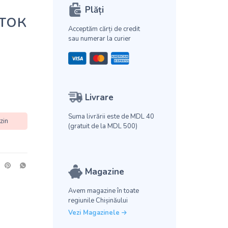
Plăți
оток
Acceptăm cărți de credit
sau numerar la curier
Livrare
Suma livrării este de MDL 40
zin
(gratuit de la MDL 500)
Magazine
Avem magazine în toate
regiunile Chișinăului
Vezi Magazinele