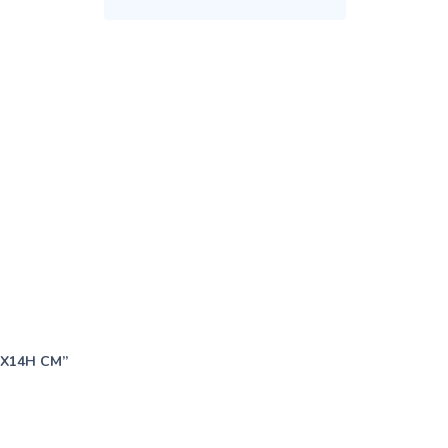
8X14H CM”