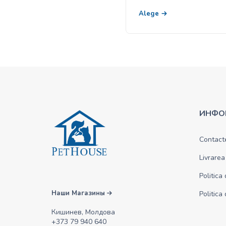
Alege
ИНФО
Contact
Livrarea
Politica
Наши Магазины
Politica
Кишинев, Молдова
+373 79 940 640