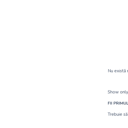
Nu există 
Show only
FII PRIMU
Trebuie să 