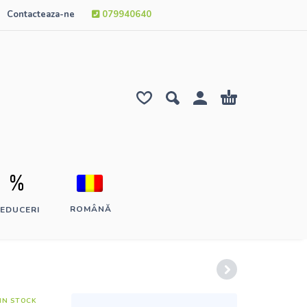
Contacteaza-ne
079940640
ROMÂNĂ
EDUCERI
IN STOCK