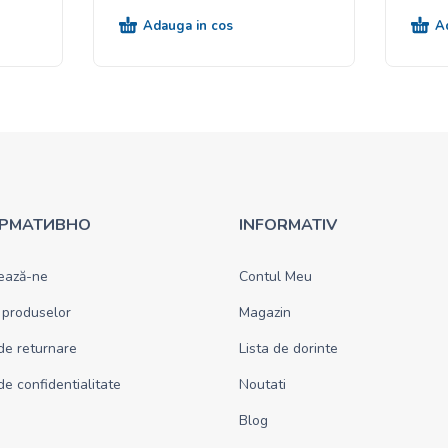
Adauga in cos
A
РМАТИВНО
INFORMATIV
ează-ne
Contul Meu
 produselor
Magazin
 de returnare
Lista de dorinte
 de confidentialitate
Noutati
Blog