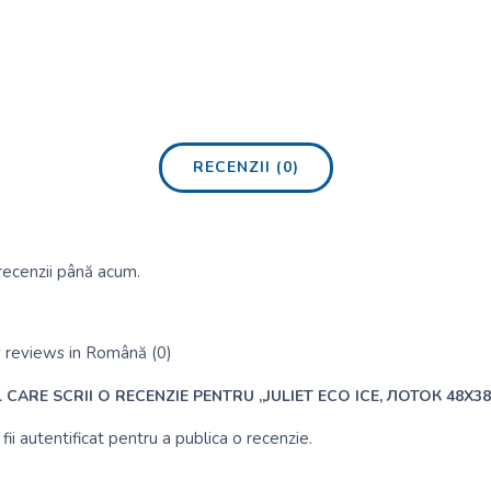
RECENZII (0)
recenzii până acum.
 reviews in Română (0)
L CARE SCRII O RECENZIE PENTRU „JULIET ECO ICE, ЛОТОК 48X3
fii
autentificat
pentru a publica o recenzie.