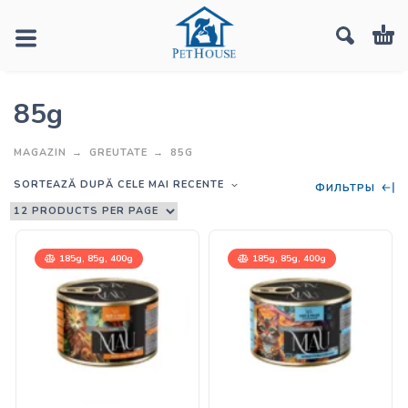
85g
MAGAZIN
GREUTATE
85G
SORTEAZĂ DUPĂ CELE MAI RECENTE
ФИЛЬТРЫ
185g, 85g, 400g
185g, 85g, 400g