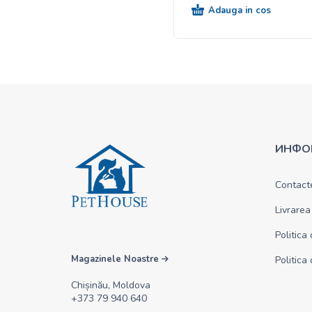
Adauga in cos
ИНФО
Contact
Livrarea
Politica
Magazinele Noastre
Politica
Chișinău, Moldova
+373 79 940 640