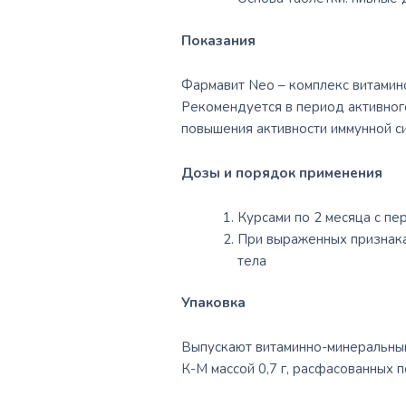
Показания
Фармавит Neo – комплекс витамин
Рекомендуется в период активного
повышения активности иммунной с
Дозы и порядок применения
Курсами по 2 месяца с пер
При выраженных признаках
тела
Упаковка
Выпускают витаминно-минеральный 
К-М массой 0,7 г, расфасованных 