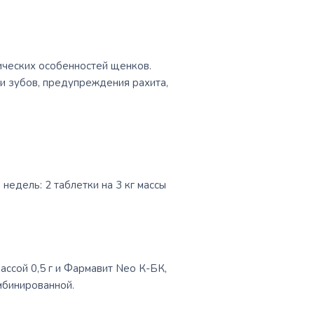
ических особенностей щенков.
и зубов, предупреждения рахита,
недель: 2 таблетки на 3 кг массы
ссой 0,5 г и Фармавит Nео К-БК,
мбинированной.