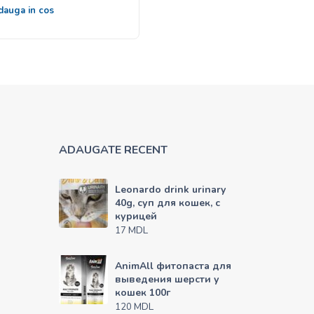
dauga in cos
Alege
ADAUGATE RECENT
Leonardo drink urinary
40g, суп для кошек, с
курицей
MDL
17
AnimAll фитопаста для
выведения шерсти у
кошек 100г
MDL
120