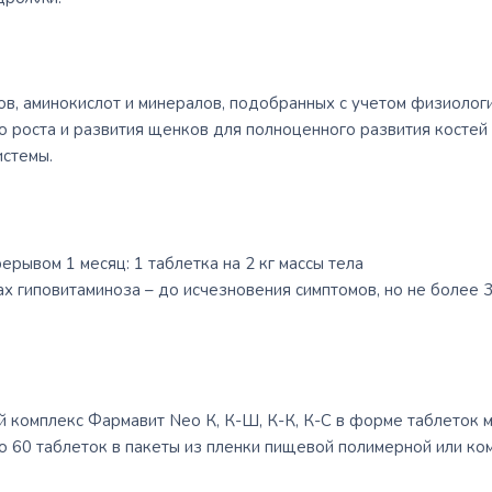
ов, аминокислот и минералов, подобранных с учетом физиолог
 роста и развития щенков для полноценного развития костей 
истемы.
ерывом 1 месяц: 1 таблетка на 2 кг массы тела
 гиповитаминоза – до исчезновения симптомов, но не более 3 
комплекс Фармавит Nео К, К-Ш, К-К, К-С в форме таблеток ма
по 60 таблеток в пакеты из пленки пищевой полимерной или ко